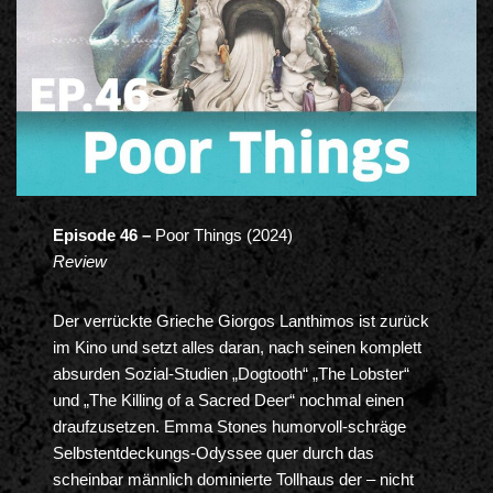
Episode 46 –
Poor Things (2024)
Review
Der verrückte Grieche Giorgos Lanthimos ist zurück
im Kino und setzt alles daran, nach seinen komplett
absurden Sozial-Studien „Dogtooth“ „The Lobster“
und „The Killing of a Sacred Deer“ nochmal einen
draufzusetzen. Emma Stones humorvoll-schräge
Selbstentdeckungs-Odyssee quer durch das
scheinbar männlich dominierte Tollhaus der – nicht