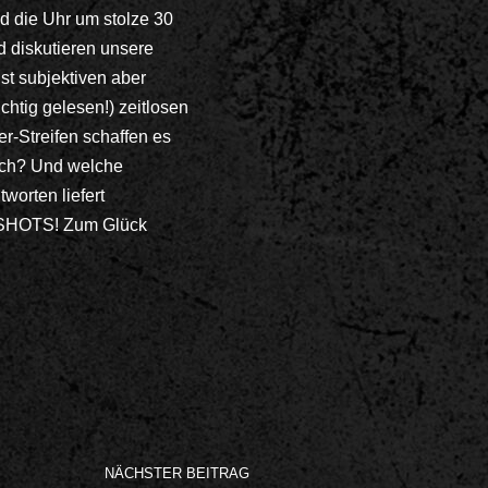
ie Uhr um stolze 30
d diskutieren unsere
st subjektiven aber
htig gelesen!) zeitlosen
r-Streifen schaffen es
isch? Und welche
orten liefert
 SHOTS! Zum Glück
NÄCHSTER BEITRAG