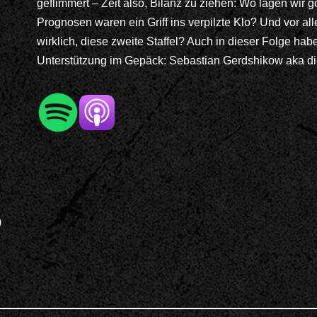
geflimmert – Zeit also, Bilanz zu ziehen: Wo lagen wir 
Prognosen waren ein Griff ins verpilzte Klo? Und vor all
wirklich, diese zweite Staffel? Auch in dieser Folge habe
Unterstützung im Gepäck: Sebastian Gerdshikow aka di
)