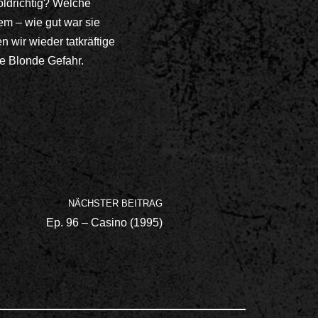
goldrichtig? Welche
em – wie gut war sie
n wir wieder tatkräftige
e Blonde Gefahr.
NÄCHSTER BEITRAG
Ep. 96 – Casino (1995)