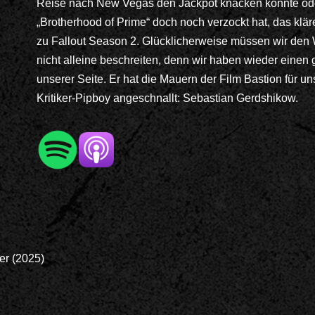
Reise nach New Vegas den Jackpot knacken konnte ode
„Brotherhood of Prime“ doch noch verzockt hat, das klär
zu Fallout Season 2. Glücklicherweise müssen wir den
nicht alleine beschreiten, denn wir haben wieder einen 
unserer Seite. Er hat die Mauern der Film Bastion für u
Kritiker-Pipboy angeschnallt: Sebastian Gerdshikow.
er (2025)