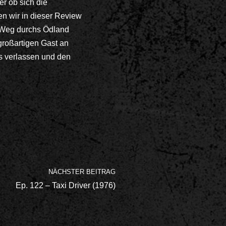
r ob sich die
en wir in dieser Review
 Weg durchs Ödland
großartigen Gast an
ns verlassen und den
NÄCHSTER BEITRAG
Ep. 122 – Taxi Driver (1976)