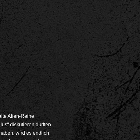
alte Alien-Reihe
s“ diskutieren durften
haben, wird es endlich