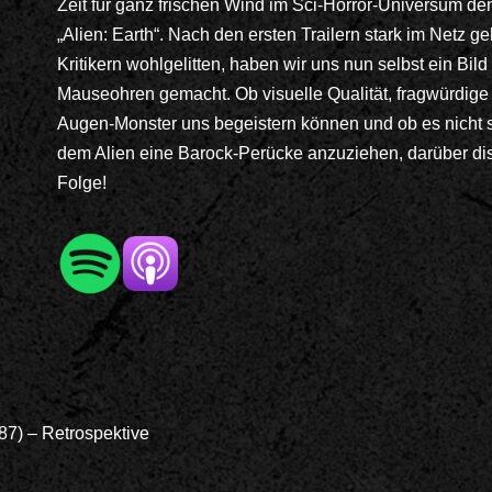
Zeit für ganz frischen Wind im Sci-Horror-Universum de
„Alien: Earth“. Nach den ersten Trailern stark im Netz g
Kritikern wohlgelitten, haben wir uns nun selbst ein Bi
Mauseohren gemacht. Ob visuelle Qualität, fragwürdige
Augen-Monster uns begeistern können und ob es nicht 
dem Alien eine Barock-Perücke anzuziehen, darüber disk
Folge!
7) – Retrospektive