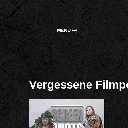
Zum
Inhalt
MENÜ
springen
Vergessene Filmp