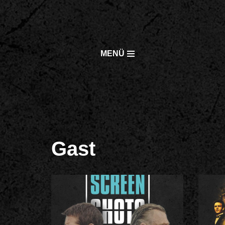
Zum
Inhalt
MENÜ
springen
Gast