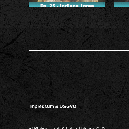
Impressum & DSGVO
© Philipp Bank & Lukas Hildner 2022